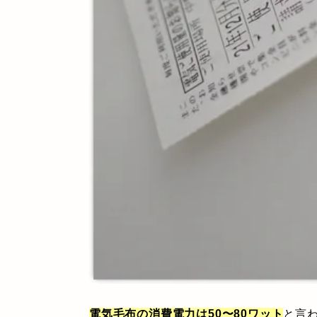
電気毛布の消費電力は50〜80ワット
と言