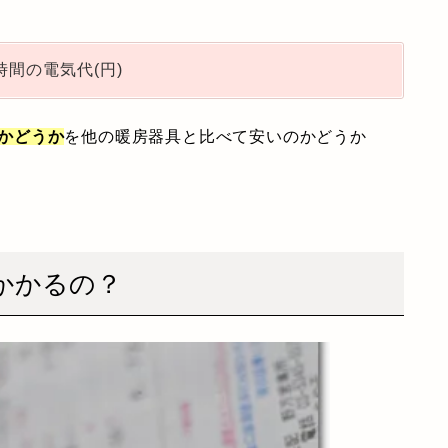
時間の電気代(円)
かどうか
を他の暖房器具と比べて安いのかどうか
かかるの？