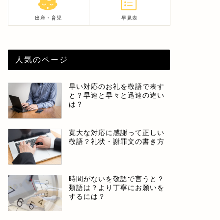
出産・育児
早見表
人気のページ
早い対応のお礼を敬語で表す
と？早速と早々と迅速の違い
は？
寛大な対応に感謝って正しい
敬語？礼状・謝罪文の書き方
時間がないを敬語で言うと？
類語は？より丁寧にお願いを
するには？