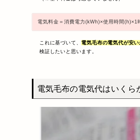
電気料金＝消費電力(kWh)×使用時間(h)×1
これに基づいて、
電気毛布の電気代が安い
検証したいと思います。
電気毛布の電気代はいくら