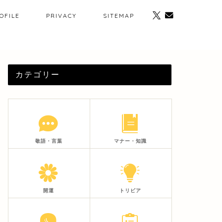
OFILE
PRIVACY
SITEMAP
カテゴリー
敬語・言葉
マナー・知識
開運
トリビア