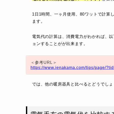
1日1時間、一ヶ月使用、80ワットで計算
ます。
電気代の計算は、消費電力がわかれば、以
ョンすることがが出来ます。
＜参考URL＞
https://www.ienakama.com/tips/page/?ti
では、他の暖房器具と比べるとどうでしょ