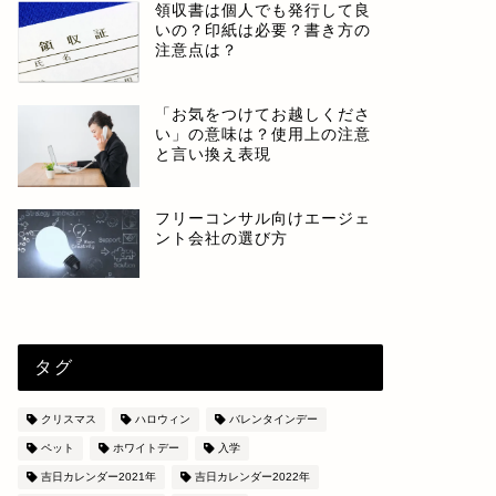
領収書は個人でも発行して良
いの？印紙は必要？書き方の
注意点は？
「お気をつけてお越しくださ
い」の意味は？使用上の注意
と言い換え表現
フリーコンサル向けエージェ
ント会社の選び方
タグ
クリスマス
ハロウィン
バレンタインデー
ペット
ホワイトデー
入学
吉日カレンダー2021年
吉日カレンダー2022年