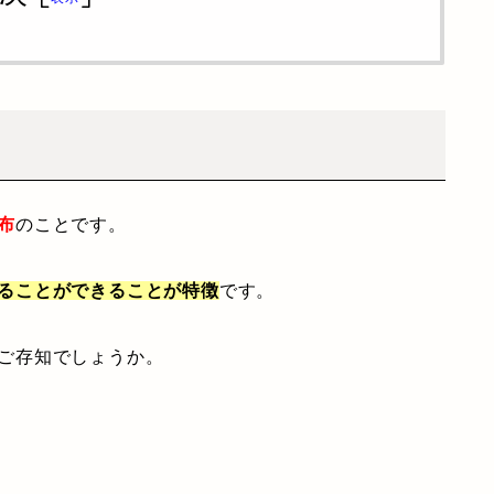
布
のことです。
ることができることが特徴
です。
ご存知でしょうか。