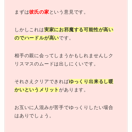
まずは
彼氏の家
という意見です。
しかしこれは
実家にお邪魔する可能性が高い
のでハードルが高い
です。
相手の親に会ってしまうかもしれませんしク
リスマスのムードは出しにくいです。
それさえクリアできれば
ゆっくり出来るし暖
かいというメリット
があります。
お互いに人混みが苦手でゆっくりしたい場合
はありでしょう。