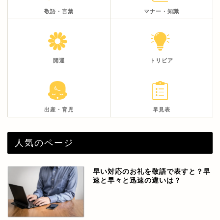
敬語・言葉
マナー・知識
開運
トリビア
出産・育児
早見表
人気のページ
早い対応のお礼を敬語で表すと？早
速と早々と迅速の違いは？