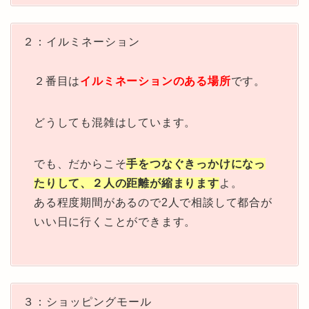
２：イルミネーション
２番目は
イルミネーションのある場所
です。
どうしても混雑はしています。
でも、だからこそ
手をつなぐきっかけになっ
たりして、２人の距離が縮まります
よ。
ある程度期間があるので2人で相談して都合が
いい日に行くことができます。
３：ショッピングモール