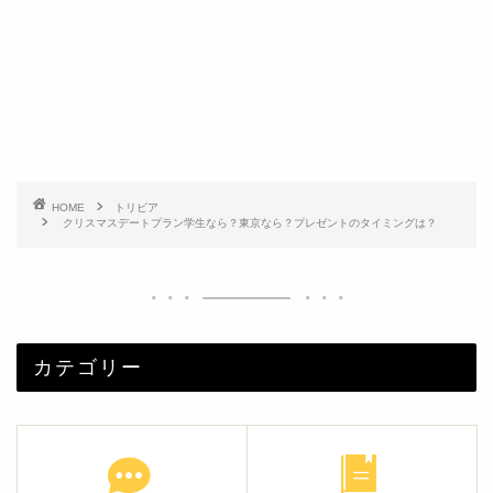
HOME
トリビア
クリスマスデートプラン学生なら？東京なら？プレゼントのタイミングは？
カテゴリー