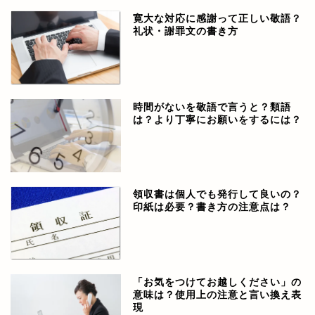
寛大な対応に感謝って正しい敬語？
礼状・謝罪文の書き方
時間がないを敬語で言うと？類語
は？より丁寧にお願いをするには？
領収書は個人でも発行して良いの？
印紙は必要？書き方の注意点は？
「お気をつけてお越しください」の
意味は？使用上の注意と言い換え表
現