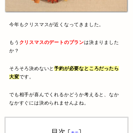
今年もクリスマスが近くなってきました。
もう
クリスマスのデートのプラン
は決まりました
か？
そろそろ決めないと
予約が必要なところだったら
大変
です。
でも相手が喜んでくれるかどうか考えると、なか
なかすぐには決められませんよね。
目次
[
]
表示