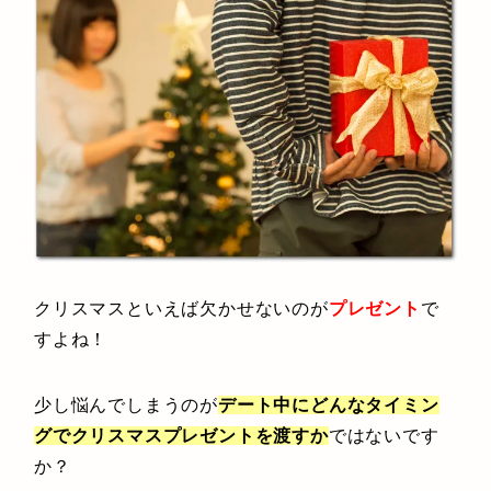
クリスマスといえば欠かせないのが
プレゼント
で
すよね！
少し悩んでしまうのが
デート中にどんなタイミン
グでクリスマスプレゼントを渡すか
ではないです
か？