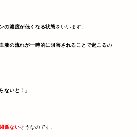
ンの濃度が低くなる状態
をいいます。
血液の流れが一時的に阻害されることで起こる
の
らないと！」
関係ない
そうなのです。