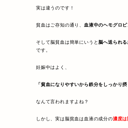
実は違うのです！
貧血はご存知の通り、
血液中のヘモグロビ
そして脳貧血は簡単にいうと
脳へ送られる
です。
妊娠中はよく、
「貧血になりやすいから鉄分をしっかり摂
なんて言われますよね？
しかし、実は脳貧血は血液の成分の
濃度は