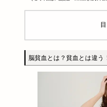
目
脳貧血とは？貧血とは違う