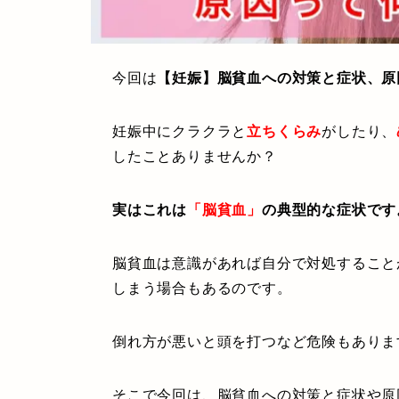
今回は
【妊娠】脳貧血への対策と症状、原
妊娠中にクラクラと
立ちくらみ
がしたり、
したことありませんか？
実はこれは
「脳貧血」
の典型的な症状です
脳貧血は意識があれば自分で対処すること
しまう場合もあるのです。
倒れ方が悪いと頭を打つなど危険もありま
そこで今回は、脳貧血への対策と症状や原