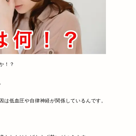
か！？
。
因は低血圧や自律神経が関係しているんです。