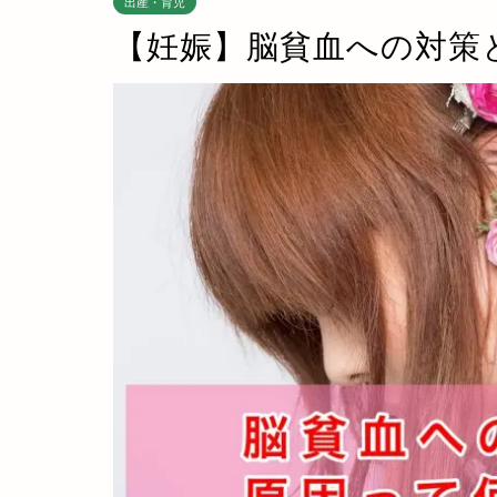
出産・育児
【妊娠】脳貧血への対策