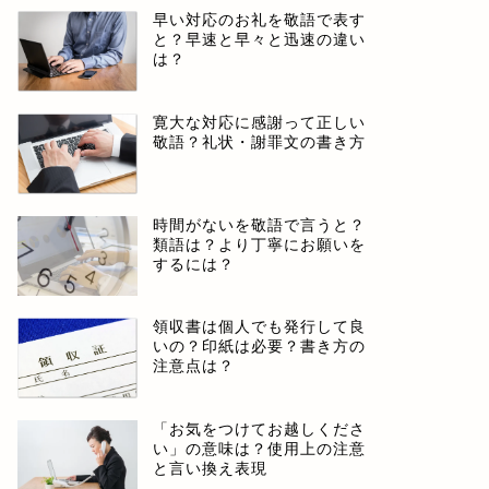
早い対応のお礼を敬語で表す
と？早速と早々と迅速の違い
は？
寛大な対応に感謝って正しい
敬語？礼状・謝罪文の書き方
時間がないを敬語で言うと？
類語は？より丁寧にお願いを
するには？
領収書は個人でも発行して良
いの？印紙は必要？書き方の
注意点は？
「お気をつけてお越しくださ
い」の意味は？使用上の注意
と言い換え表現