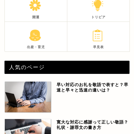
開運
トリビア
出産・育児
早見表
人気のページ
早い対応のお礼を敬語で表すと？早
速と早々と迅速の違いは？
寛大な対応に感謝って正しい敬語？
礼状・謝罪文の書き方