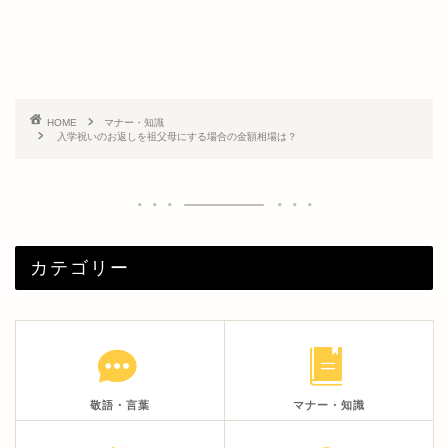
HOME
マナー・知識
入学祝いのお返しを祖父母にする場合の金額相場は？
カテゴリー
敬語・言葉
マナー・知識