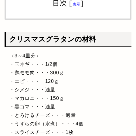
目次
[
]
表示
クリスマスグラタンの材料
（3～4皿分）
・玉ネギ・・・1/2個
・鶏モモ肉・・・300ｇ
・エビ・・・ 120ｇ
・シメジ・・・適量
・マカロニ・・・150ｇ
・黒ゴマ・・・適量
・とろけるチーズ・・・適量
・うずらの卵（水煮）・・・4個
・スライスチーズ・・・1枚