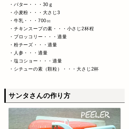
・バター・・・30ｇ
・小麦粉・・・大さじ3
・牛乳・・・700㏄
・チキンスープの素・・・小さじ2杯程
・ブロッコリー・・・適量
・粉チーズ・・・適量
・人参・・・適量
・塩コショー・・・適量
・シチューの素（顆粒）・・・大さじ2杯
サンタさんの作り方